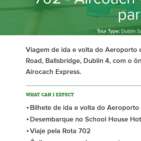
pa
Tour Type:
Dublin S
Viagem de ida e volta do Aeroporto
Road, Ballsbridge, Dublin 4, com o ô
Airocach Express.
WHAT CAN I EXPECT
Bilhete de ida e volta do Aeroporto
Desembarque no School House Hote
Viaje pela Rota 702