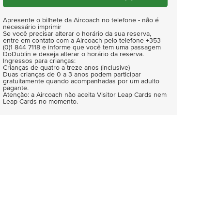
Apresente o bilhete da Aircoach no telefone - não é
necessário imprimir
Se você precisar alterar o horário da sua reserva,
entre em contato com a Aircoach pelo telefone +353
(0)1 844 7118 e informe que você tem uma passagem
DoDublin e deseja alterar o horário da reserva.
Ingressos para crianças:
Crianças de quatro a treze anos (inclusive)
Duas crianças de 0 a 3 anos podem participar
gratuitamente quando acompanhadas por um adulto
pagante.
Atenção: a Aircoach não aceita Visitor Leap Cards nem
Leap Cards no momento.