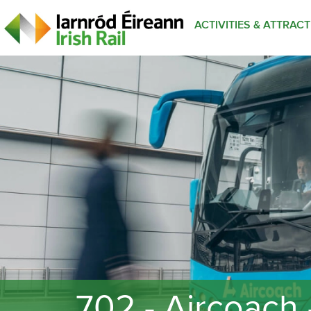
ACTIVITIES & ATTRAC
702 - Aircoach 