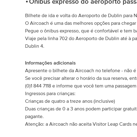
Ônibus expresso do aeroporto pass
Bilhete de ida e volta do Aeroporto de Dublin para
O Aircoach é uma das melhores opções para chegar 
Pegue o ônibus expresso, que é confortável e tem 
Viaje pela linha 702 do Aeroporto de Dublin até à
Dublin 4.
Informações adicionais
Apresente o bilhete da Aircoach no telefone - não é
Se você precisar alterar o horário da sua reserva, e
(0)1 844 7118 e informe que você tem uma passagem D
Ingressos para crianças:
Crianças de quatro a treze anos (inclusive)
Duas crianças de 0 a 3 anos podem participar grat
pagante.
Atenção: a Aircoach não aceita Visitor Leap Cards