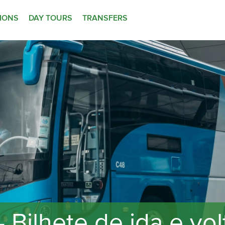
TIONS
DAY TOURS
TRANSFERS
- Bilhete de ida e vo