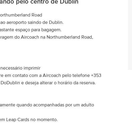
ando pelo centro de Dublin
 Northumberland Road
ao aeroporto saindo de Dublin.
bastante espaço para bagagem.
 paragem do Aircoach na Northumberland Road,
 necessário imprimir
ntre em contato com a Aircoach pelo telefone +353
oDublin e deseja alterar o horário da reserva.
uitamente quando acompanhadas por um adulto
 nem Leap Cards no momento.