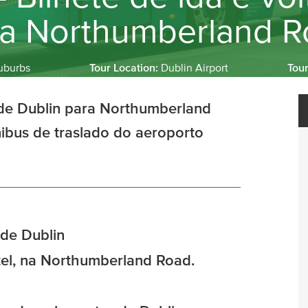
ra Northumberland R
uburbs
Tour Location:
Dublin Airport
Tou
 de Dublin para Northumberland
nibus de traslado do aeroporto
 de Dublin
l, na Northumberland Road.