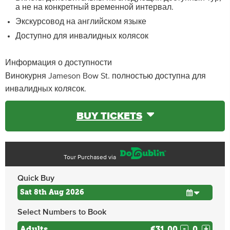
а не на конкретный временной интервал.
Экскурсовод на английском языке
Доступно для инвалидных колясок
Информация о доступности
Винокурня Jameson Bow St. полностью доступна для
инвалидных колясок.
BUY TICKETS
Tour Purchased via
Quick Buy
Select Numbers to Book
Adults
€31.00
-
+