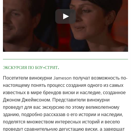
ЭКСКУРСИЯ ПО БОУ-СТРИТ.
Посетители винокурни Jameson получат возможность по-
настоящему понять процесс создания одного из самых
известных в мире брендов виски и наследие, созданное
Джоном Джеймсоном. Представители винокурни
проведут для вас экскурсию по этому великолепному
зданию, подробно рассказав о его истории и наследии,
поделятся множеством интересных историй и весело
проведут сравнительную дегустацию виски, а завершат