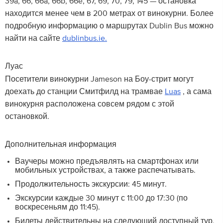
39a, 66, 66a, 66b, 66e, 67, 69, 70, 79, 145 — остановка
находится менее чем в 200 метрах от винокурни. Более
подробную информацию о маршрутах Dublin Bus можно
найти на сайте
dublinbus.ie.
Луас
Посетители винокурни Jameson на Боу-стрит могут
доехать до станции Смитфилд на трамвае
Luas
, а сама
винокурня расположена совсем рядом с этой
остановкой.
Дополнительная информация
Ваучеры можно предъявлять на смартфонах или
мобильных устройствах, а также распечатывать.
Продолжительность экскурсии: 45 минут.
Экскурсии каждые 30 минут с 11:00 до 17:30 (по
воскресеньям до 11:45).
Билеты действительны на следующий доступный тур,