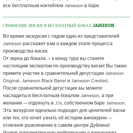
все бесплатным коктейлем Jameson в баре.
СРАВНЕНИЕ ВИСКИ И БЕСПЛАТНЫЙ БОКАЛ JAMESON.
Во время экскурсии с гидом один из представителей
Jameson расскажет вам о каждом этапе процесса
производства виски;
От зерна до бокала — к концу тура вы станете
настоящим экспертом по производству виски! Вы также
примете участие в сравнительной дегустации Jameson
Original, Jameson Black Barrel и Jameson Crested.
После сравнительной дегустации вы можете
насладиться бесплатным бокалом Jameson, а при
желании — отдохнуть в JJs, собственном баре Jameson.
Эта экскурсия идеально подходит для ценителей виски
или тех, кто хочет узнать об истории винокурни —
отличное развлечение в самом центре Дублина!
Ищете дополнительную информацию о винокурнях