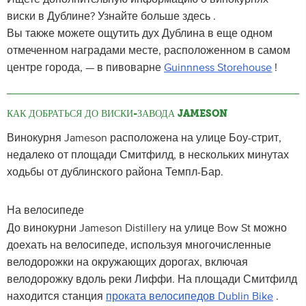
виски в Дублине? Узнайте больше здесь .
Вы также можете ощутить дух Дублина в еще одном
отмеченном наградами месте, расположенном в самом
центре города, — в пивоварне
Guinnness Storehouse
!
КАК ДОБРАТЬСЯ ДО ВИСКИ-ЗАВОДА JAMESON
Винокурня Jameson расположена на улице Боу-стрит,
недалеко от площади Смитфилд, в нескольких минутах
ходьбы от дублинского района Темпл-Бар.
На велосипеде
До винокурни Jameson Distillery на улице Bow St можно
доехать на велосипеде, используя многочисленные
велодорожки на окружающих дорогах, включая
велодорожку вдоль реки Лиффи. На площади Смитфилд
находится станция
проката велосипедов Dublin Bike
.