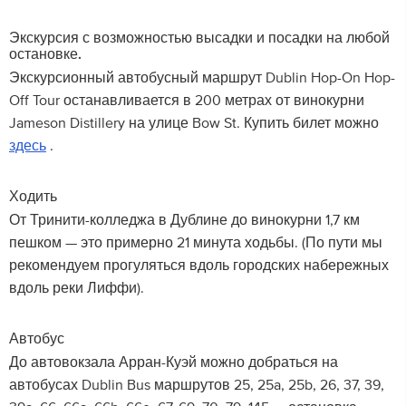
Экскурсия с возможностью высадки и посадки на любой
остановке.
Экскурсионный автобусный маршрут Dublin Hop-On Hop-
Off Tour останавливается в 200 метрах от винокурни
Jameson Distillery на улице Bow St. Купить билет можно
здесь
.
Ходить
От Тринити-колледжа в Дублине до винокурни 1,7 км
пешком — это примерно 21 минута ходьбы. (По пути мы
рекомендуем прогуляться вдоль городских набережных
вдоль реки Лиффи).
Автобус
До автовокзала Арран-Куэй можно добраться на
автобусах Dublin Bus маршрутов 25, 25a, 25b, 26, 37, 39,