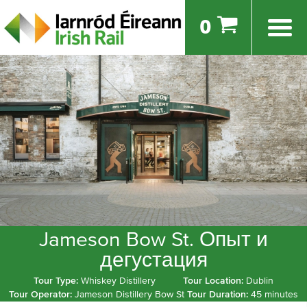
0
Jameson Bow St. Опыт и
дегустация
Tour Type:
Whiskey Distillery
Tour Location:
Dublin
Tour Operator:
Jameson Distillery Bow St
Tour Duration:
45 minutes