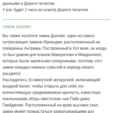
данными о Дороге гигантов.
У вас будет 2 часа на осмотр Дороги гигантов.
ЗАМОК ДАНЛЮС
Вы также посетите замок Данлюс, один из самых
потрясающих замков Ирландии, расположенный на
побережье Антрима. Построенный в XVI веке, он когда-
то был домом для кланов Маккуиллан и Макдоннелл,
которые были заклятыми соперниками, поэтому этот
замок повидал немало событий в период своего
расцвета!
Насладитесь 30-минутной экскурсией, включающей
входной билет, чтобы открыть для себя эту
впечатляющую средневековую крепость, известную
поклонникам «Игры престолов» как Пайк дома
Грейджоев. Расположенный на краю высоких скал,
замок может похвастаться захватывающими дух