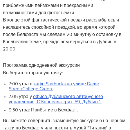
прибрежными пейзажами и прекрасными
возможностями для фотосъемки.
В конце этой фантастической поездки расслабьтесь и
насладитесь спокойной поездкой, во время которой
после Белфаста мы сделаем 20-минутную остановку в
Каслбеллингхеме, прежде чем вернуться в Дублин в
20:00.
Программа однодневной экскурсии
Выберите отправную точку:
7:00 утра в
кафе Starbucks на улице Dame
Street/College Green.
7:05 утра у
офиса Дублинского автобусного
управления, О'Коннелл-стрит, 59, Дублин 1.
9:30 утра: Прибытие в Белфаст.
Вы можете совершить знаменитую экскурсию на черном
такси по Белфасту или посетить музей "Титаник" в