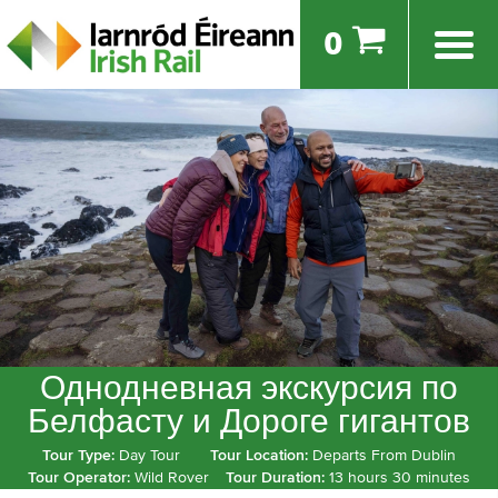
0
Однодневная экскурсия по
Белфасту и Дороге гигантов
Tour Type:
Day Tour
Tour Location:
Departs From Dublin
Tour Operator:
Wild Rover
Tour Duration:
13 hours 30 minutes