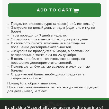
ADD TO CART
Продолжительность тура: 13 часов (приблизительно)
Экскурсия на целый день с гидом (водитель и гид на
борту)
Туры проводятся 7 дней в неделю.
Экскурсия отправляется только один раз в день.
В стоимость билета включены все расходы на
посещение достопримечательностей.
Экскурсия не проводится 17 марта, в пасхальное
воскресенье, а также с 24 по 26 декабря.
В стоимость билета включены все расходы на
посещение достопримечательностей.
Принимаются бумажные ваучеры и электронные
билеты.
Студенческий билет: необходимо предъявить
студенческий билет.
Пожалуйста, обрати внимание:
Приносим свои извинения, но эта экскурсия не подходит
для детей младше 3 лет.
By clicking 'Accept all', you agree to the storing of