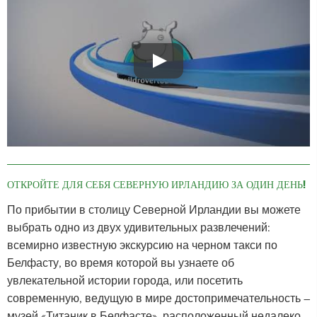
ОТКРОЙТЕ ДЛЯ СЕБЯ СЕВЕРНУЮ ИРЛАНДИЮ ЗА ОДИН ДЕНЬ!
По прибытии в столицу Северной Ирландии вы можете
выбрать одно из двух удивительных развлечений:
всемирно известную экскурсию на черном такси по
Белфасту, во время которой вы узнаете об
увлекательной истории города, или посетить
современную, ведущую в мире достопримечательность –
музей «Титаник в Белфасте», расположенный недалеко