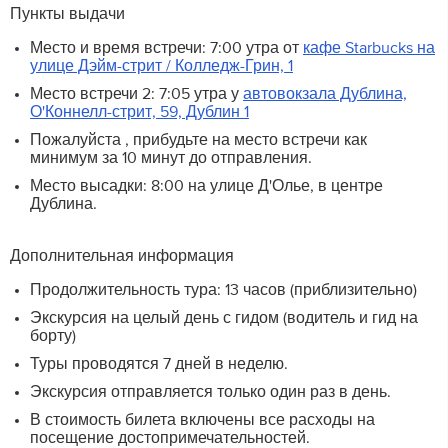
Пункты выдачи
Место и время встречи: 7:00 утра от
кафе Starbucks на
улице Дэйм-стрит / Колледж-Грин, 1
Место встречи 2: 7:05 утра у
автовокзала Дублина,
О'Коннелл-стрит, 59, Дублин 1
Пожалуйста , прибудьте на место встречи как
минимум за 10 минут до отправления.
Место высадки: 8:00 на улице Д'Олье, в центре
Дублина.
Дополнительная информация
Продолжительность тура: 13 часов (приблизительно)
Экскурсия на целый день с гидом (водитель и гид на
борту)
Туры проводятся 7 дней в неделю.
Экскурсия отправляется только один раз в день.
В стоимость билета включены все расходы на
посещение достопримечательностей.