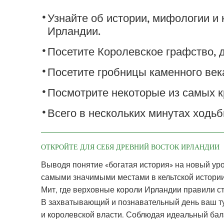
Узнайте об истории, мифологии и
Ирландии.
Посетите Королевское графство, 
Посетите гробницы каменного век
Посмотрите некоторые из самых 
Всего в нескольких минутах ходьб
ОТКРОЙТЕ ДЛЯ СЕБЯ ДРЕВНИЙ ВОСТОК ИРЛАНДИИ
Выводя понятие «богатая история» на новый уро
самыми значимыми местами в кельтской истории
Мит, где верховные короли Ирландии правили с
В захватывающий и познавательный день ваш ту
и королевской власти. Соблюдая идеальный ба