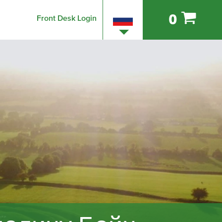
0
Front Desk Login