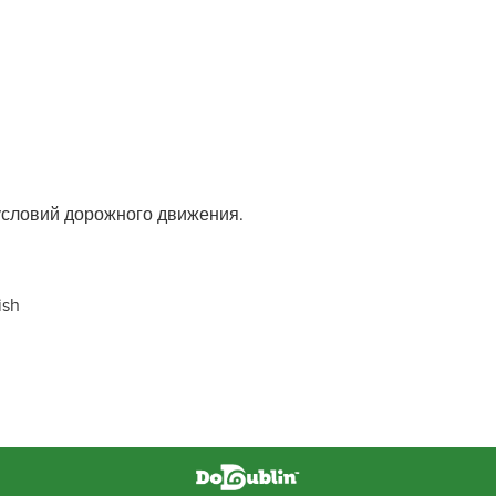
 условий дорожного движения.
ish