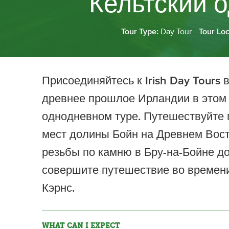
Кельтский 
Tour Type:
Day Tour
Tour Lo
Присоединяйтесь к Irish Day Tours 
древнее прошлое Ирландии в этом
однодневном туре. Путешествуйте 
мест долины Бойн на Древнем Вост
резьбы по камню в Бру-на-Бойне до
совершите путешествие во времени
Кэрнс.
WHAT CAN I EXPECT