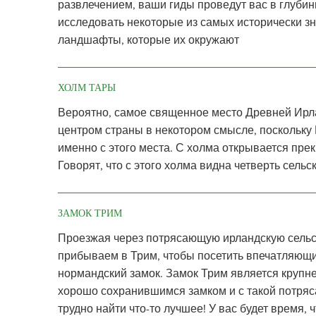
развлечением, ваши гиды проведут вас в глубин
исследовать некоторые из самых исторически з
ландшафты, которые их окружают
ХОЛМ ТАРЫ
Вероятно, самое священное место Древней Ирл
центром страны в некотором смысле, поскольк
именно с этого места. С холма открывается пр
Говорят, что с этого холма видна четверть сель
ЗАМОК ТРИМ
Проезжая через потрясающую ирландскую сельс
прибываем в Трим, чтобы посетить впечатляющ
нормандский замок. Замок Трим является крупне
хорошо сохранившимся замком и с такой потря
трудно найти что-то лучшее! У вас будет время,