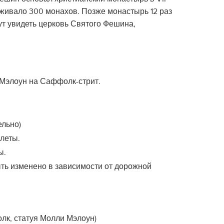
роживало 300 монахов. Позже монастырь 12 раз
ут увидеть церковь Святого Фешина,
 Мэлоун на Саффолк-стрит.
ельно)
леты.
ы.
ть изменено в зависимости от дорожной
лк, статуя Молли Мэлоун)