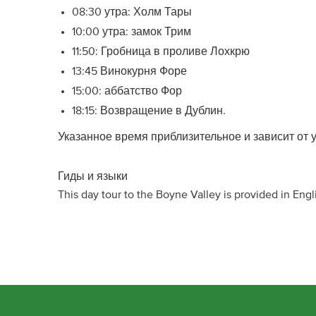
08:30 утра: Холм Тары
10:00 утра: замок Трим
11:50: Гробница в проливе Лохкрю
13:45 Винокурня Форе
15:00: аббатство Фор
18:15: Возвращение в Дублин.
Указанное время приблизительное и зависит от
Гиды и языки
This day tour to the Boyne Valley is provided in Engl