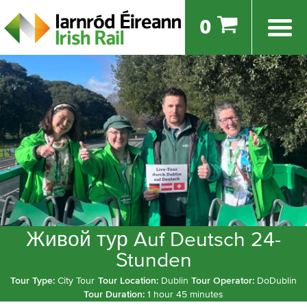
0
Живой тур Auf Deutsch 24-
Stunden
Tour Type:
City Tour
Tour Location:
Dublin
Tour Operator:
DoDublin
Tour Duration:
1 hour 45 minutes