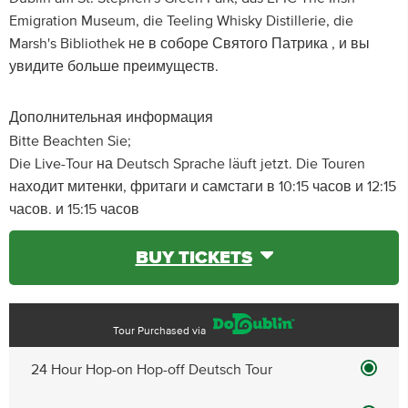
Emigration Museum, die Teeling Whisky Distillerie, die
Marsh's Bibliothek не в соборе Святого Патрика , и вы
увидите больше преимуществ.
Дополнительная информация
Bitte Beachten Sie;
Die Live-Tour на Deutsch Sprache läuft jetzt. Die Touren
находит митенки, фритаги и самстаги в 10:15 часов и 12:15
часов. и 15:15 часов
BUY TICKETS
Tour Purchased via
24 Hour Hop-on Hop-off Deutsch Tour