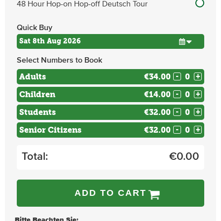
48 Hour Hop-on Hop-off Deutsch Tour
Quick Buy
Select Numbers to Book
Adults
€34.00
-
+
Children
€14.00
-
+
Students
€32.00
-
+
Senior Citizens
€32.00
-
+
Total:
€
0.00
ADD TO CART
Bitte Beachten Sie;