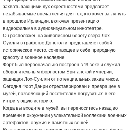
захватывающими дух окрестностями предлагает
незабываемые впечатления для тех, кто хочет заглянуть
в прошлое Ирландии, включая презентацию
видеофильма в аудиовизуальном кинотеатре.
Он расположен на живописном берегу озера Лох-
Суилли в графстве Донегол и представляет собой
историческое место, сочетающее в себе природную
красоту и военное наследие.
Форт был первоначально построен в 19 веке и служил
оборонительным форпостом Британской империи,
защищая Лох-Суилли от потенциальных захватчиков.
Сегодня Форт Данри отреставрирован и превращен в
музей, позволяющий посетителям погрузиться в его
интригующую историю.
Когда вы входите в музей, вы переноситесь назад во
времени в окружении увлекательной коллекции военных
артефактов, оружия и памятных вещей.