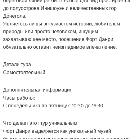
береговой линии регби. В ясные дни вид простирается
до полуострова Инишоуэн и величественных гор
Донегола.
Являетесь ли вы энтузиастом истории, любителем
природы или просто человеком, ищущим
захватывающее место, посещение Форт-Данри
обязательно оставит неизгладимое впечатление.
Детали тура
Самостоятельный
Дополнительная информация
Часы работы:
С понедельника по пятницу с 10:30 до 16:30.
Что делает этот тур уникальным
Форт Данри выделяется как уникальный музей