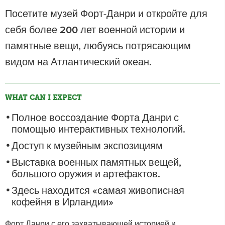
Посетите музей Форт-Данри и откройте для
себя более 200 лет военной истории и
памятные вещи, любуясь потрясающим
видом на Атлантический океан.
WHAT CAN I EXPECT
Полное воссоздание Форта Данри с
помощью интерактивных технологий.
Доступ к музейным экспозициям
Выставка военных памятных вещей,
большого оружия и артефактов.
Здесь находится «самая живописная
кофейня в Ирландии»
Форт Данри с его захватывающей историей и