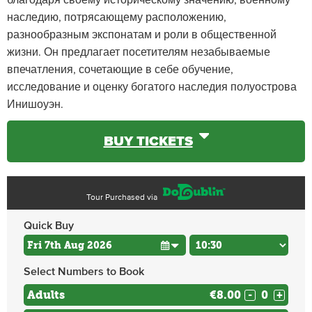
благодаря своему историческому значению, военному
наследию, потрясающему расположению,
разнообразным экспонатам и роли в общественной
жизни. Он предлагает посетителям незабываемые
впечатления, сочетающие в себе обучение,
исследование и оценку богатого наследия полуострова
Инишоуэн.
BUY TICKETS
Tour Purchased via
Quick Buy
Select Numbers to Book
Adults
€8.00
-
+