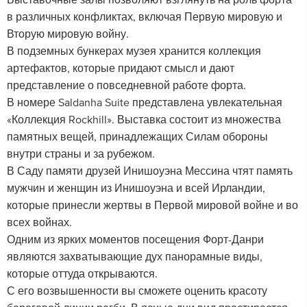
Выставочные залы позволяют взглянуть на роль форта
в различных конфликтах, включая Первую мировую и
Вторую мировую войну.
В подземных бункерах музея хранится коллекция
артефактов, которые придают смысл и дают
представление о повседневной работе форта.
В номере Saldanha Suite представлена увлекательная
«Коллекция Rockhill». Выставка состоит из множества
памятных вещей, принадлежащих Силам обороны
внутри страны и за рубежом.
В Саду памяти друзей Инишоуэна Мессина чтят память
мужчин и женщин из Инишоуэна и всей Ирландии,
которые принесли жертвы в Первой мировой войне и во
всех войнах.
Одним из ярких моментов посещения Форт-Данри
являются захватывающие дух панорамные виды,
которые оттуда открываются.
С его возвышенности вы сможете оценить красоту