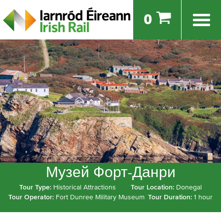
0
Музей Форт-Данри
Tour Type:
Historical Attractions
Tour Location:
Donegal
Tour Operator:
Fort Dunree Military Museum
Tour Duration:
1 hour