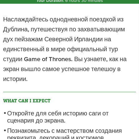
Tour Duration:
6 hours 30 minutes
Наслаждайтесь однодневной поездкой из
Дублина, путешествуя по захватывающим
дух пейзажам Северной Ирландии на
единственный в мире официальный тур
студии Game of Thrones. Вы узнаете, как на
экран вышло самое успешное телешоу в
истории.
WHAT CAN I EXPECT
Откройте для себя историю саги от
сценария до экрана.
Познакомьтесь с мастерством создания
реквизита, декораций и костюмов.