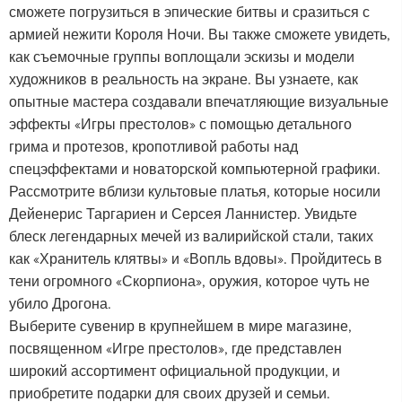
сможете погрузиться в эпические битвы и сразиться с
армией нежити Короля Ночи. Вы также сможете увидеть,
как съемочные группы воплощали эскизы и модели
художников в реальность на экране. Вы узнаете, как
опытные мастера создавали впечатляющие визуальные
эффекты «Игры престолов» с помощью детального
грима и протезов, кропотливой работы над
спецэффектами и новаторской компьютерной графики.
Рассмотрите вблизи культовые платья, которые носили
Дейенерис Таргариен и Серсея Ланнистер. Увидьте
блеск легендарных мечей из валирийской стали, таких
как «Хранитель клятвы» и «Вопль вдовы». Пройдитесь в
тени огромного «Скорпиона», оружия, которое чуть не
убило Дрогона.
Выберите сувенир в крупнейшем в мире магазине,
посвященном «Игре престолов», где представлен
широкий ассортимент официальной продукции, и
приобретите подарки для своих друзей и семьи.