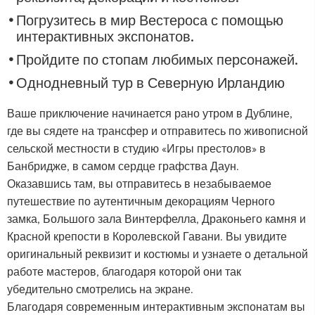
Погрузитесь в мир Вестероса с помощью
интерактивных экспонатов.
Пройдите по стопам любимых персонажей.
Однодневный тур в Северную Ирландию
Ваше приключение начинается рано утром в Дублине,
где вы сядете на трансфер и отправитесь по живописной
сельской местности в студию «Игры престолов» в
Банбридже, в самом сердце графства Даун.
Оказавшись там, вы отправитесь в незабываемое
путешествие по аутентичным декорациям Черного
замка, Большого зала Винтерфелла, Драконьего камня и
Красной крепости в Королевской Гавани. Вы увидите
оригинальный реквизит и костюмы и узнаете о детальной
работе мастеров, благодаря которой они так
убедительно смотрелись на экране.
Благодаря современным интерактивным экспонатам вы