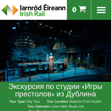
0
Экскурсия по студии «Игры
престолов» из Дублина
Tour Type:
Day Tour
Tour Location:
Departs From Dublin
Tour Operator:
Linen Mills Studio Ltd