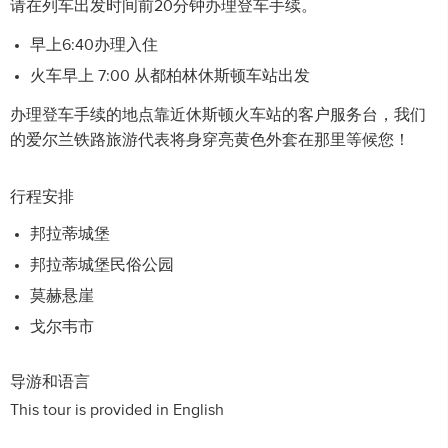
请在列车出发时间前20分钟办理登车手续。
早上6:40办理入住
火车早上 7:00 从都柏林休斯顿车站出发
办理登车手续的地点靠近休斯顿火车站的客户服务台，我们
的爱尔兰铁路旅游代表将身穿亮黄色外套在那里等候您！
行程安排
邦拉蒂城堡
邦拉蒂城堡民俗公园
莫赫悬崖
戈尔韦市
导游和语言
This tour is provided in English