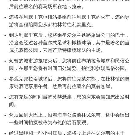
后前往著名的赛马场所在地卡拉赫。
您将在利默里克枢纽站换乘前往利默里克的火车，您的导
游将全程陪同您从都柏林前往利默里克。
到达利默里克后，您将乘坐爱尔兰铁路旅游公司的巴士，
沿途会经过各种盖尔式足球和橄榄球场，其中最著名的当
属托蒙德公园，它是芒斯特橄榄球队的主场。
短暂的城市游览结束后，您将前往布纳拉蒂城堡和民俗公
园，在那里您将有时间四处游览、拍照和参观民俗公园。
参观完邦拉蒂城堡后，您将前往克莱尔郡，在杜林镇的奥
康纳酒吧享用午餐，然后再前往著名的莫赫悬崖。
您有充足的时间游览莫赫悬崖，您的房东会告知您出发时
间。
然后回到大巴上，沿着海岸公路前往戈尔韦，途中会留出
一些时间拍摄被称为布伦的岩石景观。
经过黑岬和一些小村庄后，您将驶上通往戈尔韦的主干