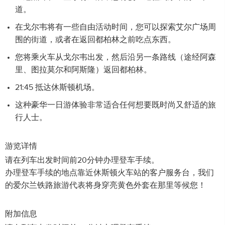
道。
在戈尔韦将有一些自由活动时间，您可以探索艾尔广场周
围的街道，或者在返回都柏林之前吃点东西。
您将乘火车从戈尔韦出发，然后沿另一条路线（途经阿森
里、图拉莫尔和阿斯隆）返回都柏林。
21:45 抵达休斯顿机场。
这种豪华一日游体验非常适合任何想要既时尚又舒适的旅
行人士。
游览详情
请在列车出发时间前20分钟办理登车手续。
办理登车手续的地点靠近休斯顿火车站的客户服务台，我们
的爱尔兰铁路旅游代表将身穿亮黄色外套在那里等候您！
附加信息