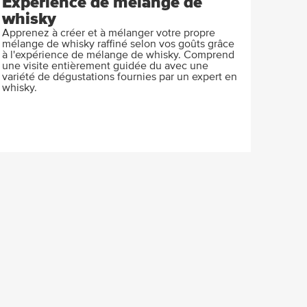
Expérience de mélange de
whisky
Apprenez à créer et à mélanger votre propre
mélange de whisky raffiné selon vos goûts grâce
à l'expérience de mélange de whisky. Comprend
une visite entièrement guidée du avec une
variété de dégustations fournies par un expert en
whisky.