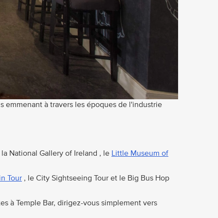
s emmenant à travers les époques de l'industrie
la National Gallery of Ireland , le
Little Museum of
n Tour
, le City Sightseeing Tour et le Big Bus Hop
tes à Temple Bar, dirigez-vous simplement vers