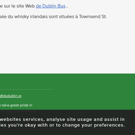
e sur le site Web
de Dublin Bus
.
ée du whisky irlandais sont situées à Townsend St.
o@dodublin.ie
 take great pride in
also celebrates the city
e websites services, analyse site usage and assist in
ies you're okay with or to change your preferences.