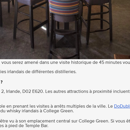
 vous serez amené dans une visite historique de 45 minutes vou
 irlandais de différentes distilleries.
 ?
2, Irlande, D02 E620. Les autres attractions à proximité incluent 
 en prenant les visites à arrêts multiples de la ville. Le
DoDubli
du whisky irlandais à College Green.
 être vu à son emplacement central sur College Green. Si vous ê
es à pied de Temple Bar.