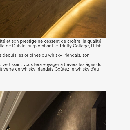
é et son prestige ne cessent de croître, la qualité
 de Dublin, surplombant le Trinity College, l'Irish
 depuis les origines du whisky irlandais, son
vertissant vous fera voyager à travers les âges du
tit verre de whisky irlandais Goûtez le whisky d'au