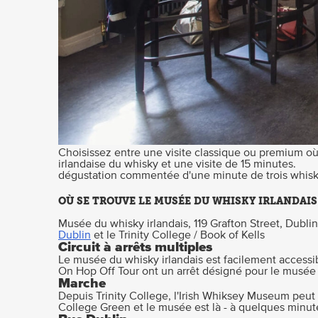
Choisissez entre une visite classique ou premium où
irlandaise du whisky et une visite de 15 minutes.
dégustation commentée d'une minute de trois whiskies
OÙ SE TROUVE LE MUSÉE DU WHISKY IRLANDAIS
Musée du whisky irlandais, 119 Grafton Street, Dublin 
Dublin
et le Trinity College / Book of Kells
Circuit à arrêts multiples
Le musée du whisky irlandais est facilement accessible
On Hop Off Tour ont un arrêt désigné pour le musée 
Marche
Depuis Trinity College, l'Irish Whiksey Museum peut
College Green et le musée est là - à quelques minut