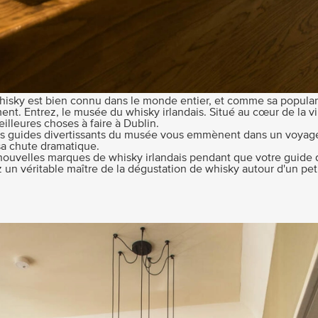
whisky est bien connu dans le monde entier, et comme sa popularit
. Entrez, le musée du whisky irlandais. Situé au cœur de la ville
leures choses à faire à Dublin.
 les guides divertissants du musée vous emmènent dans un voyage
 sa chute dramatique.
ouvelles marques de whisky irlandais pendant que votre guide di
rez un véritable maître de la dégustation de whisky autour d'un pe