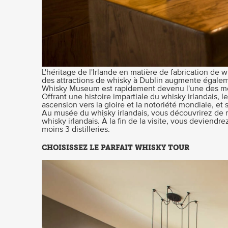
L'héritage de l'Irlande en matière de fabrication de 
des attractions de whisky à Dublin augmente également
Whisky Museum est rapidement devenu l'une des meil
Offrant une histoire impartiale du whisky irlandais,
ascension vers la gloire et la notoriété mondiale, et
Au musée du whisky irlandais, vous découvrirez de n
whisky irlandais. À la fin de la visite, vous deviend
moins 3 distilleries.
CHOISISSEZ LE PARFAIT WHISKY TOUR